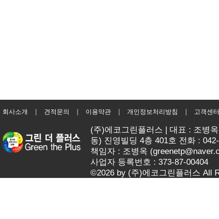
회사소개
|
견적문의
|
이용약관
|
개인정보처리방침
|
고객센
(주)에코그린플러스 | 대표 : 조병옥 
동) 진영빌딩 4층 401호 전화 : 042-62
책임자 : 조병옥 (
greenetp@naver.
사업자 등록번호 : 373-87-00404
©2026 by (주)에코그린플러스 All Rig