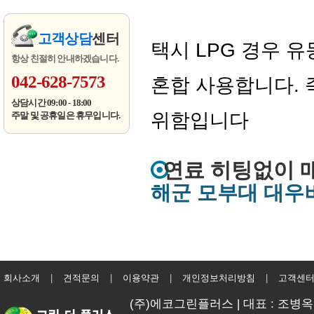
고객상담
센터
택시 LPG 경우 
항상 친절히 안내하겠습니다.
042-628-7573
혼합 사용합니다. 
상담시간 09:00 - 18:00
위함입니다
주말 및 공휴일은 휴무입니다.
연료 히팅없이 
해군 모부대 대우버
회사소개
|
견적문의
|
이용약관
|
개인정보처리방침
|
고객센
(주)에코그린플러스 | 대표 : 조병옥 