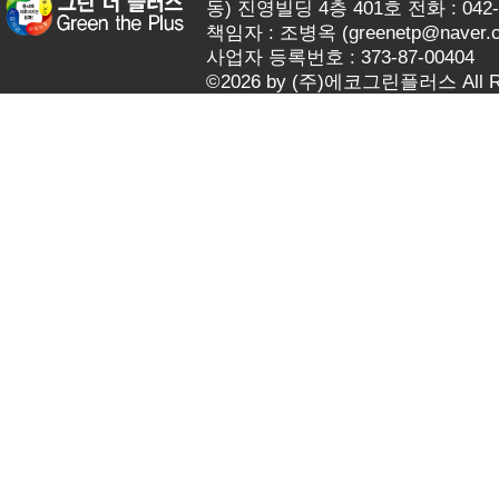
동) 진영빌딩 4층 401호 전화 : 042-62
책임자 : 조병옥 (
greenetp@naver.
사업자 등록번호 : 373-87-00404
©2026 by (주)에코그린플러스 All Rig