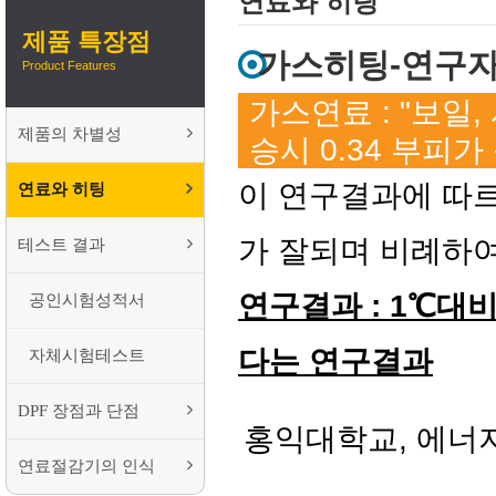
연료와 히팅
제품 특장점
가스히팅-연구
Product Features
가스연료 : "보일,
제품의 차별성
승시 0.34 부피가
이 연구결과에 따르
연료와 히팅
가 잘되며 비례하여
테스트 결과
연구결과 : 1℃대비
공인시험성적서
다는 연구결과
자체시험테스트
DPF 장점과 단점
홍익대학교, 에너
연료절감기의 인식