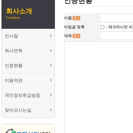
인증현황
회사소개
Company
이름
비밀글 등록
- 체크하시면 비
인사말
제목
회사연혁
인증현황
이용약관
개인정보취급방침
찾아오시는길