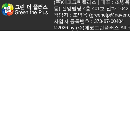
(주)에코그린플러스 | 대표 : 조병옥 
동) 진영빌딩 4층 401호 전화 : 042-62
책임자 : 조병옥 (
greenetp@naver.
사업자 등록번호 : 373-87-00404
©2026 by (주)에코그린플러스 All Rig