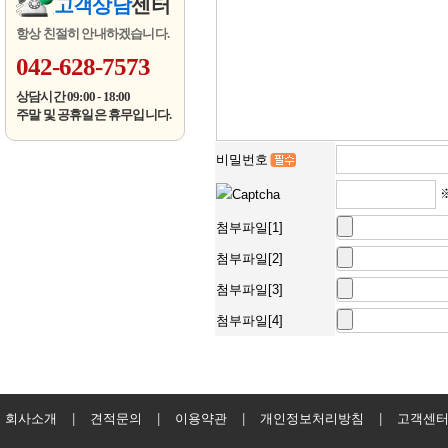
고객상담
센터
항상 친절히 안내하겠습니다.
042-628-7573
상담시간 09:00 - 18:00
주말 및 공휴일은 휴무입니다.
비밀번호
첨부파일[1]
첨부파일[2]
첨부파일[3]
첨부파일[4]
회사소개
|
견적문의
|
이용약관
|
개인정보처리방침
|
고객센