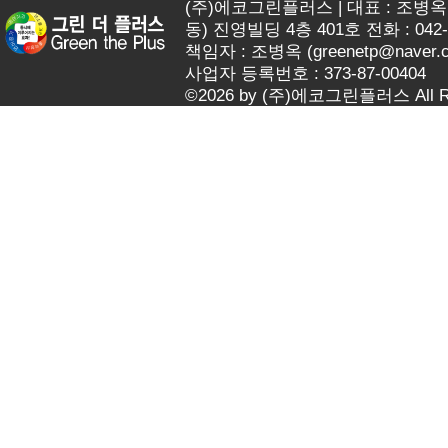
(주)에코그린플러스 | 대표 : 조병옥 
동) 진영빌딩 4층 401호 전화 : 042-62
책임자 : 조병옥 (
greenetp@naver.
사업자 등록번호 : 373-87-00404
©2026 by (주)에코그린플러스 All Rig