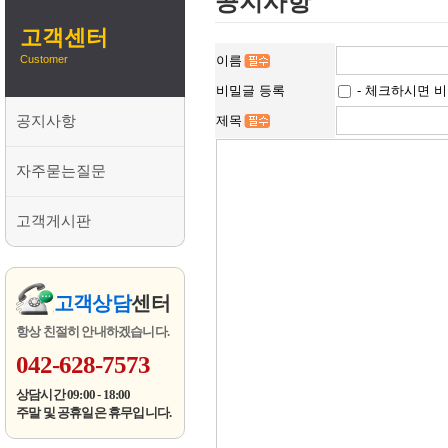
공지사항
고객센터
Customer
이름
비밀글 등록
- 체크하시면 비
공지사항
제목
자주묻는질문
고객게시판
고객상담
센터
항상 친절히 안내하겠습니다.
042-628-7573
상담시간 09:00 - 18:00
주말 및 공휴일은 휴무입니다.