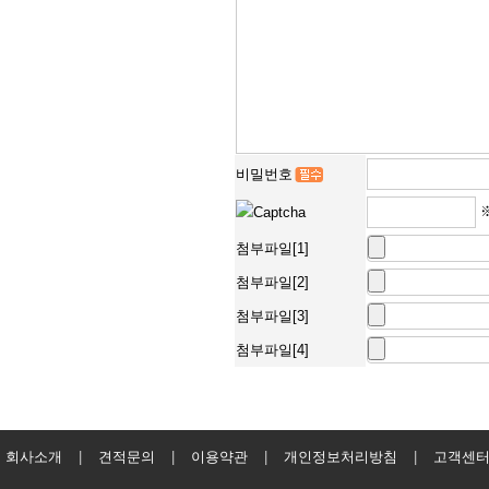
비밀번호
첨부파일[1]
첨부파일[2]
첨부파일[3]
첨부파일[4]
회사소개
|
견적문의
|
이용약관
|
개인정보처리방침
|
고객센