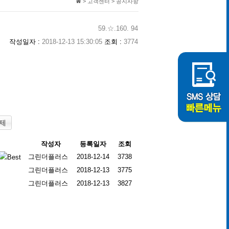
> 고객센터 > 공지사항
59.☆.160. 94
작성일자 :
2018-12-13 15:30:05
조회 :
3774
제
작성자
등록일자
조회
그린더플러스
2018-12-14
3738
그린더플러스
2018-12-13
3775
그린더플러스
2018-12-13
3827